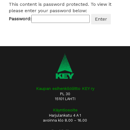
This content is password protected. To view it
please enter your password below:
Password:
Kaupan esihenkilöliitto KEY ry
PL 30
15101 LAHTI
Käyntiosoite
Harjulankatu 4 A 1
avoinna klo 8.00 – 16.00