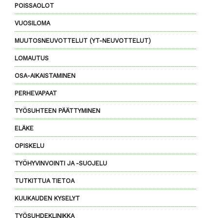
POISSAOLOT
VUOSILOMA
MUUTOSNEUVOTTELUT (YT-NEUVOTTELUT)
LOMAUTUS
OSA-AIKAISTAMINEN
PERHEVAPAAT
TYÖSUHTEEN PÄÄTTYMINEN
ELÄKE
OPISKELU
TYÖHYVINVOINTI JA -SUOJELU
TUTKITTUA TIETOA
KUUKAUDEN KYSELYT
TYÖSUHDEKLINIKKA