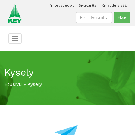
Yhteystiedot
Sivukartta
Kirjaudu sisään
Hae
Toggle navigation
Kysely
Etusivu
»
Kysely