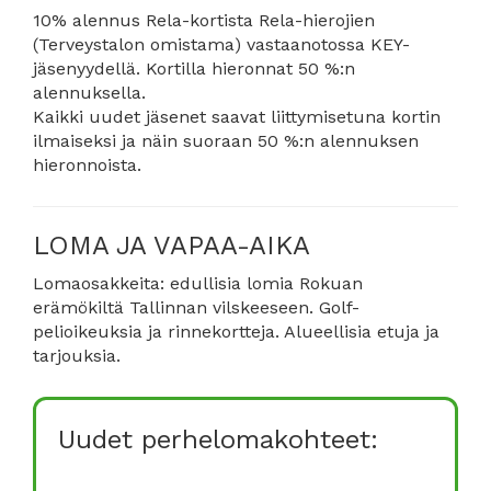
10% alennus Rela-kortista Rela-hierojien
(Terveystalon omistama) vastaanotossa KEY-
jäsenyydellä. Kortilla hieronnat 50 %:n
alennuksella.
Kaikki uudet jäsenet saavat liittymisetuna kortin
ilmaiseksi ja näin suoraan 50 %:n alennuksen
hieronnoista.
LOMA JA VAPAA-AIKA
Lomaosakkeita: edullisia lomia Rokuan
erämökiltä Tallinnan vilskeeseen. Golf-
pelioikeuksia ja rinnekortteja. Alueellisia etuja ja
tarjouksia.
Uudet perhelomakohteet: