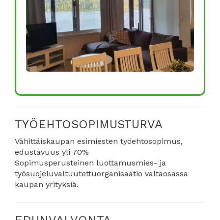
TYÖEHTOSOPIMUSTURVA
Vähittäiskaupan esimiesten työehtosopimus,
edustavuus yli 70%
Sopimusperusteinen luottamusmies- ja
työsuojeluvaltuutettuorganisaatio valtaosassa
kaupan yrityksiä.