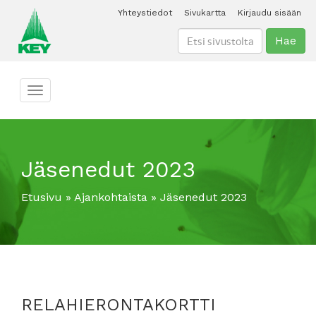
Yhteystiedot
Sivukartta
Kirjaudu sisään
Hae
Toggle navigation
Jäsenedut 2023
Etusivu
»
Ajankohtaista
»
Jäsenedut 2023
RELAHIERONTAKORTTI