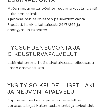
EDUNVALVONTA
Myös riippumatta työehto- sopimuksesta ja siitä,
kuka sen solmii.
Ajantasainen esimiesten palkkatietokanta.
Ripeästi, henkilökohtaisesti 24/7/365 ja
anonyymius turvaten.
TYÖSUHDENEUVONTA JA
OIKEUSTURVAPALVELUT
Lakimiehemme heti palveluksessa, oikeusapu
ilman omavastuuta.
YKSITYISOIKEUDELLISET LAKI-
JA NEUVONTAPALVELUT
Sopimus-, perhe- ja perintöoikeudelliset
perusasiakirjat kuten testamentit ja avioehdot