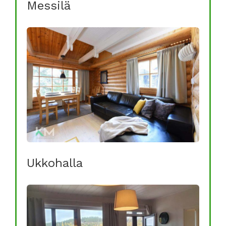
Messilä
Ukkohalla