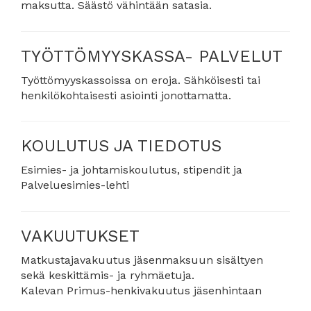
maksutta. Säästö vähintään satasia.
TYÖTTÖMYYSKASSA- PALVELUT
Työttömyyskassoissa on eroja. Sähköisesti tai
henkilökohtaisesti asiointi jonottamatta.
KOULUTUS JA TIEDOTUS
Esimies- ja johtamiskoulutus, stipendit ja
Palveluesimies-lehti
VAKUUTUKSET
Matkustajavakuutus jäsenmaksuun sisältyen
sekä keskittämis- ja ryhmäetuja.
Kalevan Primus-henkivakuutus jäsenhintaan