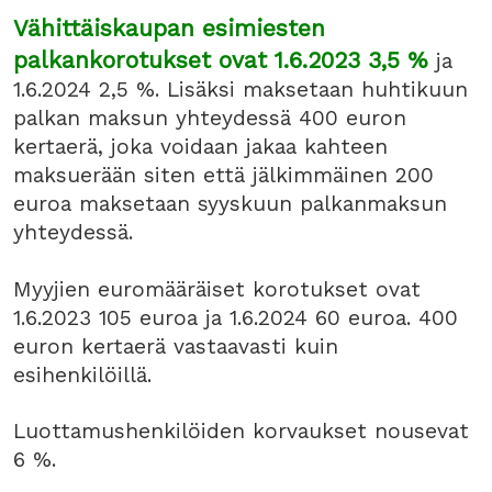
Vähittäiskaupan esimiesten
palkankorotukset ovat 1.6.2023 3,5 %
ja
1.6.2024 2,5 %. Lisäksi maksetaan huhtikuun
palkan maksun yhteydessä 400 euron
kertaerä, joka voidaan jakaa kahteen
maksuerään siten että jälkimmäinen 200
euroa maksetaan syyskuun palkanmaksun
yhteydessä.
Myyjien euromääräiset korotukset ovat
1.6.2023 105 euroa ja 1.6.2024 60 euroa. 400
euron kertaerä vastaavasti kuin
esihenkilöillä.
Luottamushenkilöiden korvaukset nousevat
6 %.