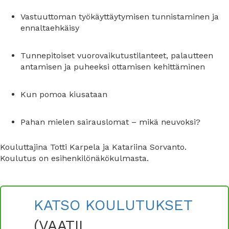
Vastuuttoman työkäyttäytymisen tunnistaminen ja
ennaltaehkäisy
Tunnepitoiset vuorovaikutustilanteet, palautteen
antamisen ja puheeksi ottamisen kehittäminen
Kun pomoa kiusataan
Pahan mielen sairauslomat – mikä neuvoksi?
Kouluttajina Totti Karpela ja Katariina Sorvanto.
Koulutus on esihenkilönäkökulmasta.
KATSO KOULUTUKSET
(VAATII