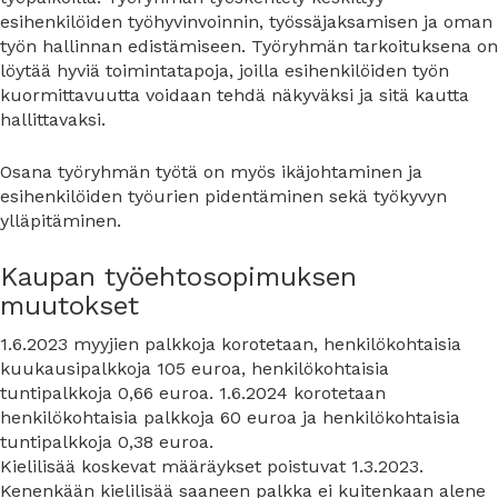
esihenkilöiden työhyvinvoinnin, työssäjaksamisen ja oman
työn hallinnan edistämiseen. Työryhmän tarkoituksena on
löytää hyviä toimintatapoja, joilla esihenkilöiden työn
kuormittavuutta voidaan tehdä näkyväksi ja sitä kautta
hallittavaksi.
Osana työryhmän työtä on myös ikäjohtaminen ja
esihenkilöiden työurien pidentäminen sekä työkyvyn
ylläpitäminen.
Kaupan työehtosopimuksen
muutokset
1.6.2023 myyjien palkkoja korotetaan, henkilökohtaisia
kuukausipalkkoja 105 euroa, henkilökohtaisia
tuntipalkkoja 0,66 euroa. 1.6.2024 korotetaan
henkilökohtaisia palkkoja 60 euroa ja henkilökohtaisia
tuntipalkkoja 0,38 euroa.
Kielilisää koskevat määräykset poistuvat 1.3.2023.
Kenenkään kielilisää saaneen palkka ei kuitenkaan alene