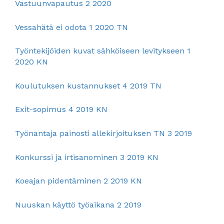
Vastuunvapautus 2 2020
Vessahätä ei odota 1 2020 TN
Työntekijöiden kuvat sähköiseen levitykseen 1
2020 KN
Koulutuksen kustannukset 4 2019 TN
Exit-sopimus 4 2019 KN
Työnantaja painosti allekirjoituksen TN 3 2019
Konkurssi ja irtisanominen 3 2019 KN
Koeajan pidentäminen 2 2019 KN
Nuuskan käyttö työaikana 2 2019