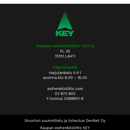
Kaupan esihenkilöliitto KEY ry
PL 30
15101 LAHTI
Käyntiosoite
Harjulankatu 4 A 1
avoinna klo 8.00 – 16.00
esihenkiloliitto.com
03 875 800
Y-tunnus 0288901-8
Sivuston suunnittelu ja toteutus DevNet Oy
Kaupan esihenkilöliitto KEY