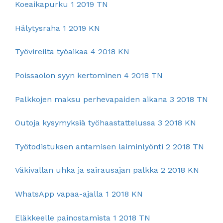
Koeaikapurku 1 2019 TN
Hälytysraha 1 2019 KN
Työvireilta työaikaa 4 2018 KN
Poissaolon syyn kertominen 4 2018 TN
Palkkojen maksu perhevapaiden aikana 3 2018 TN
Outoja kysymyksiä työhaastattelussa 3 2018 KN
Työtodistuksen antamisen laiminlyönti 2 2018 TN
Väkivallan uhka ja sairausajan palkka 2 2018 KN
WhatsApp vapaa-ajalla 1 2018 KN
Eläkkeelle painostamista 1 2018 TN