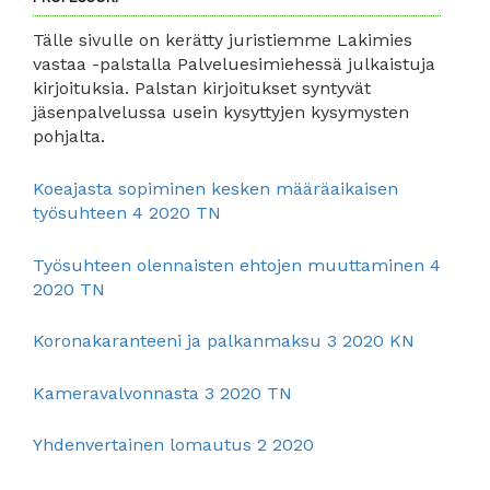
Tälle sivulle on kerätty juristiemme Lakimies
vastaa -palstalla Palveluesimiehessä julkaistuja
kirjoituksia. Palstan kirjoitukset syntyvät
jäsenpalvelussa usein kysyttyjen kysymysten
pohjalta.
Koeajasta sopiminen kesken määräaikaisen
työsuhteen 4 2020 TN
Työsuhteen olennaisten ehtojen muuttaminen 4
2020 TN
Koronakaranteeni ja palkanmaksu 3 2020 KN
Kameravalvonnasta 3 2020 TN
Yhdenvertainen lomautus 2 2020