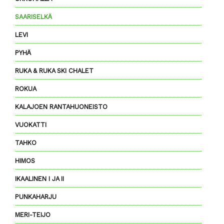
SAARISELKÄ
LEVI
PYHÄ
RUKA & RUKA SKI CHALET
ROKUA
KALAJOEN RANTAHUONEISTO
VUOKATTI
TAHKO
HIMOS
IKAALINEN I JA II
PUNKAHARJU
MERI-TEIJO