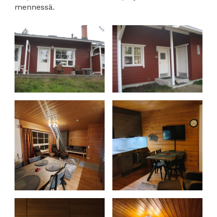
mennessä.