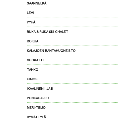
SAARISELKÄ
LEVI
PYHÄ
RUKA & RUKA SKI CHALET
ROKUA
KALAJOEN RANTAHUONEISTO
VUOKATTI
TAHKO
HIMOS
IKAALINEN I JA II
PUNKAHARJU
MERI-TEIJO
RYMÄTTYLÄ