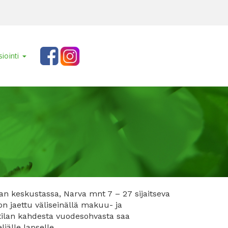
siointi
an keskustassa, Narva mnt 7 – 27 sijaitseva
n jaettu väliseinällä makuu- ja
utilan kahdesta vuodesohvasta saa
jälle lapselle.