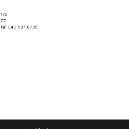
 473
777
 tai 040 587 8735