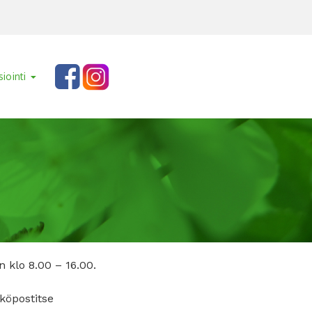
siointi
klo 8.00 – 16.00.
köpostitse