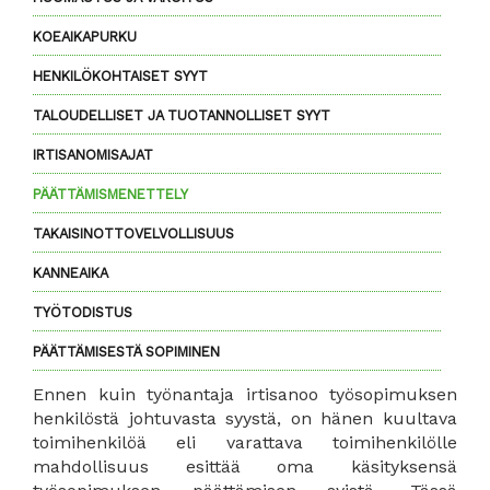
KOEAIKAPURKU
HENKILÖKOHTAISET SYYT
TALOUDELLISET JA TUOTANNOLLISET SYYT
IRTISANOMISAJAT
PÄÄTTÄMISMENETTELY
TAKAISINOTTOVELVOLLISUUS
KANNEAIKA
TYÖTODISTUS
PÄÄTTÄMISESTÄ SOPIMINEN
Ennen kuin työnantaja irtisanoo työsopimuksen
henkilöstä johtuvasta syystä, on hänen kuultava
toimihenkilöä eli varattava toimihenkilölle
mahdollisuus esittää oma käsityksensä